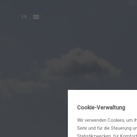
EN
Cookie-Verwaltung
Wir verwenden Cookies, um Ihn
Seite und für die Steuerung 
Statistikzwecken, für Komfort