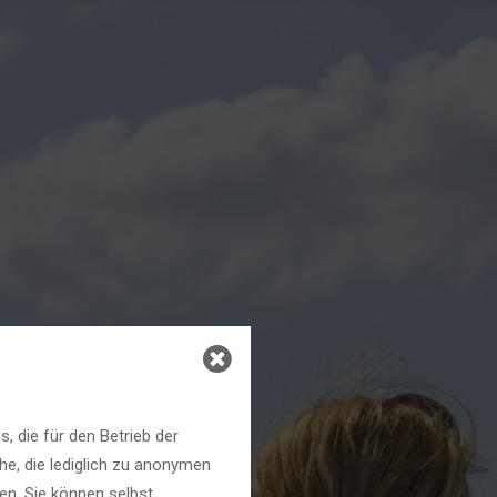
 die für den Betrieb der
he, die lediglich zu anonymen
en. Sie können selbst