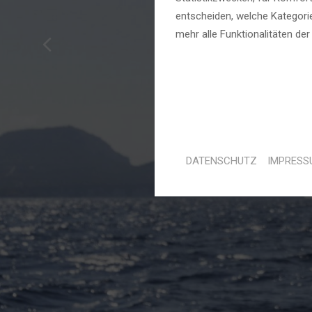
entscheiden, welche Kategorie
MEDIA
mehr alle Funktionalitäten de
DATENSCHUTZ
IMPRESS