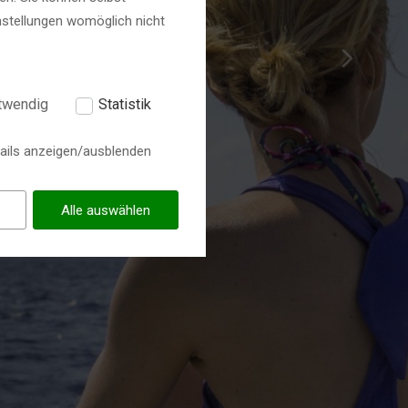
nstellungen womöglich nicht
NLOADS
twendig
Statistik
ails anzeigen/ausblenden
Alle auswählen